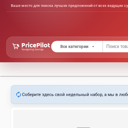
Ваше место для поиска лучших предложений от всех ведущих су
arrow_drop_down
Все категории
autorenew
Соберите здесь свой недельный набор, а мы в люб