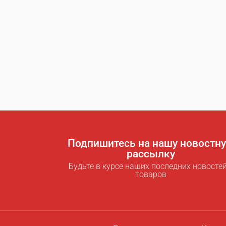
Подпишитесь на нашу новостн
рассылку
Будьте в курсе наших последних новостей
товаров