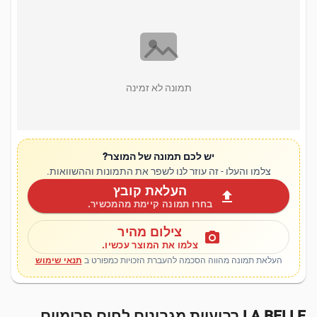
תמונה לא זמינה
יש לכם תמונה של המוצר?
צלמו והעלו - זה עוזר לנו לשפר את התמונות וההשוואות.
העלאת קובץ
upload
בחרו תמונה קיימת מהמכשיר.
צילום מהיר
photo_camera
צלמו את המוצר עכשיו.
העלאת תמונה מהווה הסכמה להעברת הזכויות כמפורט ב
תנאי שימוש
LA BELLE רביעיית מגבונים לחים פרימיום