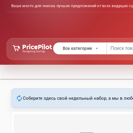
Ваше место для поиска лучших предложений от всех ведущих су
arrow_drop_down
Все категории
autorenew
Соберите здесь свой недельный набор, а мы в люб