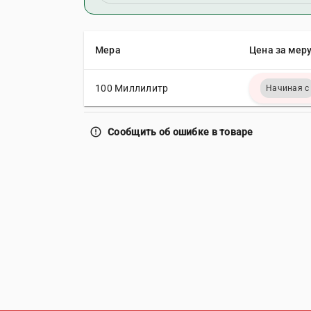
Мера
Цена за меру
100 Миллилитр
Начиная с
error_outline
Сообщить об ошибке в товаре