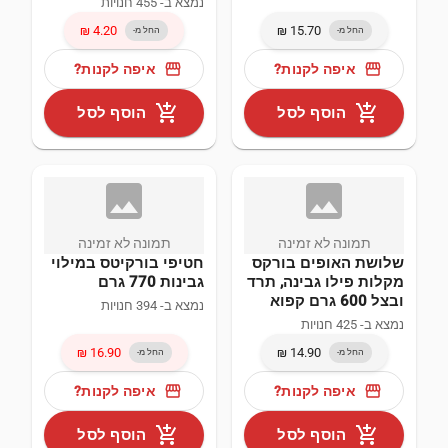
נמצא ב- 455 חנויות
בייגל (1)
החל מ-
החל מ-
מאפים (1)
storefront
storefront
איפה לקנות?
איפה לקנות?
add_shopping_cart
add_shopping_cart
הוסף לסל
הוסף לסל
image_not
ima
תמונה לא זמינה
תמונה לא זמינה
שלושת האופים בורקס
חטיפי בורקיטס במילוי
מקלות פילו גבינה, תרד
גבינות 770 גרם
ובצל 600 גרם קפוא
נמצא ב- 394 חנויות
נמצא ב- 425 חנויות
החל מ-
החל מ-
storefront
storefront
איפה לקנות?
איפה לקנות?
add_shopping_cart
add_shopping_cart
הוסף לסל
הוסף לסל