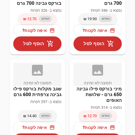
700 גרם
בורקס גבינה 700 גרם
נמצא ב- 346 חנויות
נמצא ב- 326 חנויות
החל מ-
החל מ-
storefront
storefront
איפה לקנות?
איפה לקנות?
add_shopping_cart
add_shopping_cart
הוסף לסל
הוסף לסל
image_not
ima
תמונה לא זמינה
תמונה לא זמינה
מיני בורקס פילו גבינה
שגב מקלות בורקס פילו
650 גרם - שלושת
גבינה צרפתית 600 גרם
האופים
נמצא ב- 297 חנויות
נמצא ב- 314 חנויות
החל מ-
החל מ-
storefront
storefront
איפה לקנות?
איפה לקנות?