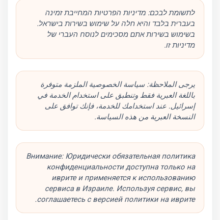
לתשומת לבכם: מדיניות הפרטיות המחייבת זמינה
בעברית בלבד והיא חלה על שימוש בשירות בישראל.
בשימוש בשירות אתם מסכימים לנוסח העברי של
מדיניות זו.
يرجى الملاحظة: سياسة الخصوصية الملزمة متوفرة
باللغة العبرية فقط وتنطبق على استخدام الخدمة في
إسرائيل. عند استخدامك للخدمة، فإنك توافق على
النسخة العبرية من هذه السياسة.
Внимание: Юридически обязательная политика
конфиденциальности доступна только на
иврите и применяется к использованию
сервиса в Израиле. Используя сервис, вы
соглашаетесь с версией политики на иврите.