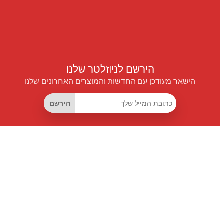
הירשם לניוזלטר שלנו
הישאר מעודכן עם החדשות והמוצרים האחרונים שלנו
הירשם
קישורים שימושיים
מנוי החיסכון החכם
Data API
MCP לעוזרים חכמים