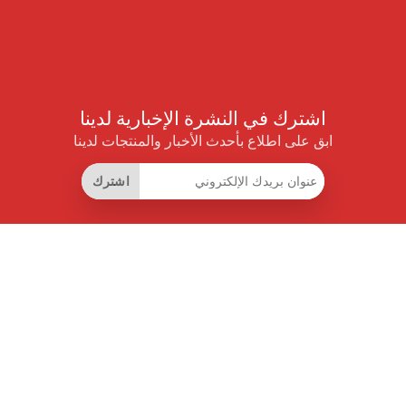
اشترك في النشرة الإخبارية لدينا
ابق على اطلاع بأحدث الأخبار والمنتجات لدينا
اشترك
روابط مفيدة
اشتراك التوفير الذكي
واجهة البيانات
MCP للمساعدات الذكية
مجلة برايس بايلوت